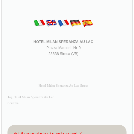
HOTEL MILAN SPERANZA AU LAC
Piazza Marconi, Nr. 9
28838 Stresa (VB)
Hotel Milan Speranza Au Lac Stresa
Tag Hotel Milan Speranza Au Lac
ricettiva
Sei il proprietario di questa azienda?