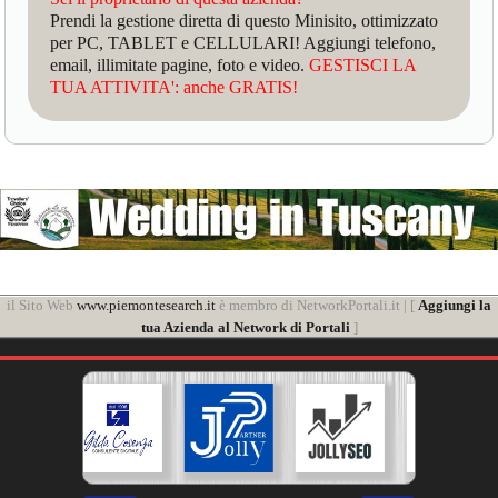
Prendi la gestione diretta di questo Minisito, ottimizzato
per PC, TABLET e CELLULARI! Aggiungi telefono,
email, illimitate pagine, foto e video.
GESTISCI LA
TUA ATTIVITA': anche GRATIS!
il Sito Web
www.piemontesearch.it
è membro di NetworkPortali.it | [
Aggiungi la
tua Azienda al Network di Portali
]