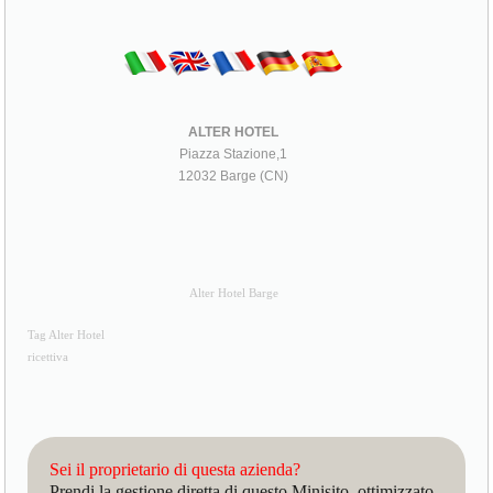
ALTER HOTEL
Piazza Stazione,1
12032 Barge (CN)
Alter Hotel Barge
Tag Alter Hotel
ricettiva
Sei il proprietario di questa azienda?
Prendi la gestione diretta di questo Minisito, ottimizzato