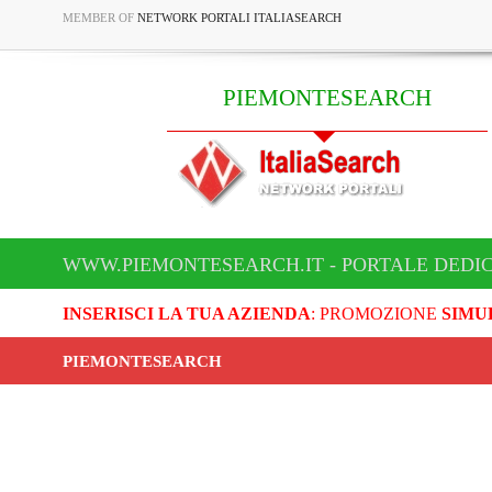
MEMBER OF
NETWORK PORTALI ITALIASEARCH
PIEMONTESEARCH
WWW.PIEMONTESEARCH.IT - PORTALE DEDI
INSERISCI LA TUA AZIENDA
: PROMOZIONE
SIMU
PIEMONTESEARCH