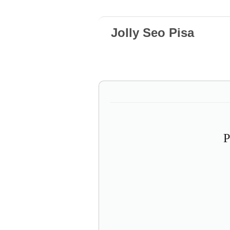
Jolly Seo Pisa
P