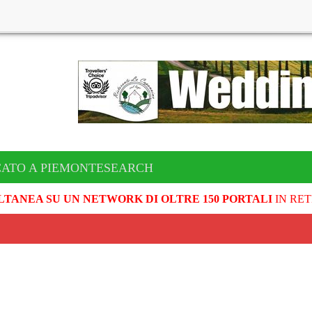
CATO A PIEMONTESEARCH
LTANEA SU UN NETWORK DI OLTRE 150 PORTALI
IN RET