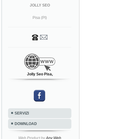
JOLLY SEO
Pisa (PI)
Jolly Seo Pisa,
SERVIZI
DOWNLOAD
Web Product by
Any Web