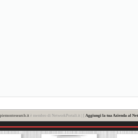
iemontesearch.it
è membro di NetworkPortali.it | [
Aggiungi la tua Azienda al Ne