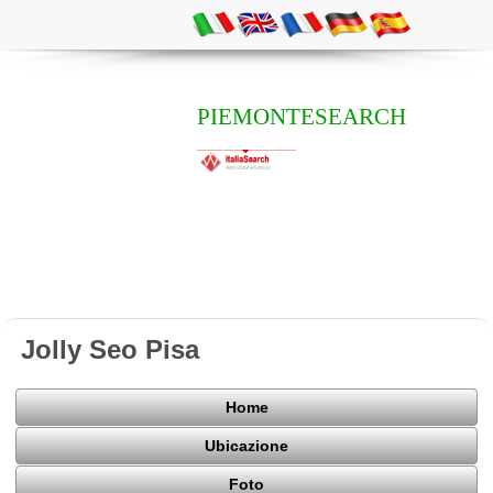
PIEMONTESEARCH
Jolly Seo Pisa
Home
Ubicazione
Foto