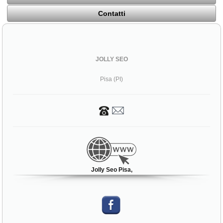
Contatti
JOLLY SEO
Pisa (PI)
Jolly Seo Pisa,