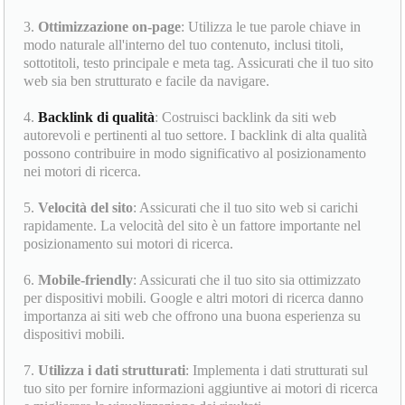
3.
Ottimizzazione on-page
: Utilizza le tue parole chiave in
modo naturale all'interno del tuo contenuto, inclusi titoli,
sottotitoli, testo principale e meta tag. Assicurati che il tuo sito
web sia ben strutturato e facile da navigare.
4.
Backlink di qualità
: Costruisci backlink da siti web
autorevoli e pertinenti al tuo settore. I backlink di alta qualità
possono contribuire in modo significativo al posizionamento
nei motori di ricerca.
5.
Velocità del sito
: Assicurati che il tuo sito web si carichi
rapidamente. La velocità del sito è un fattore importante nel
posizionamento sui motori di ricerca.
6.
Mobile-friendly
: Assicurati che il tuo sito sia ottimizzato
per dispositivi mobili. Google e altri motori di ricerca danno
importanza ai siti web che offrono una buona esperienza su
dispositivi mobili.
7.
Utilizza i dati strutturati
: Implementa i dati strutturati sul
tuo sito per fornire informazioni aggiuntive ai motori di ricerca