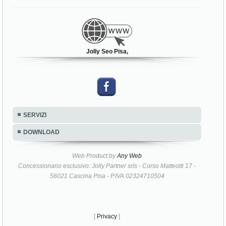
Jolly Seo Pisa,
SERVIZI
DOWNLOAD
Web Product by
Any Web
Concessionario esclusivo: Jolly Partner srls - Corso Matteotti 17 -
56021 Cascina Pisa - P.IVA 02324710504
[
Privacy
]