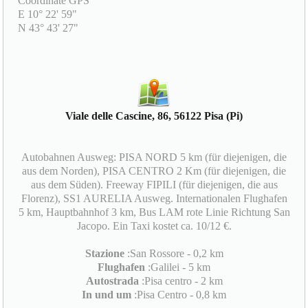
Coordinate GPS
E 10° 22' 59"
N 43° 43' 27"
Viale delle Cascine, 86, 56122 Pisa (Pi)
Autobahnen Ausweg: PISA NORD 5 km (für diejenigen, die
aus dem Norden), PISA CENTRO 2 Km (für diejenigen, die
aus dem Süden). Freeway FIPILI (für diejenigen, die aus
Florenz), SS1 AURELIA Ausweg. Internationalen Flughafen
5 km, Hauptbahnhof 3 km, Bus LAM rote Linie Richtung San
Jacopo. Ein Taxi kostet ca. 10/12 €.
Stazione
:San Rossore - 0,2 km
Flughafen
:Galilei - 5 km
Autostrada
:Pisa centro - 2 km
In und um
:Pisa Centro - 0,8 km