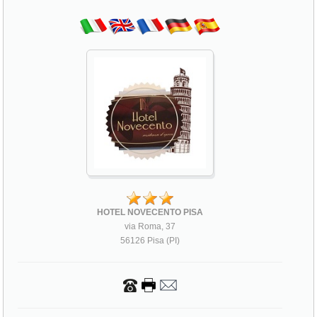
HOTEL NOVECENTO PISA
via Roma, 37
56126 Pisa (PI)