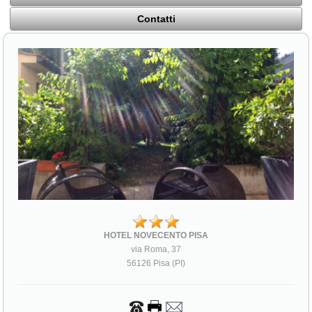
Contatti
HOTEL NOVECENTO PISA
via Roma, 37
56126 Pisa (PI)