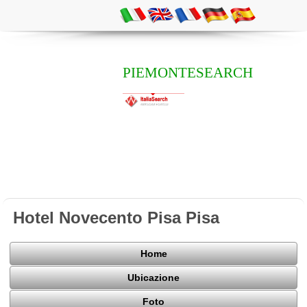
PIEMONTESEARCH
Hotel Novecento Pisa Pisa
Home
Ubicazione
Foto