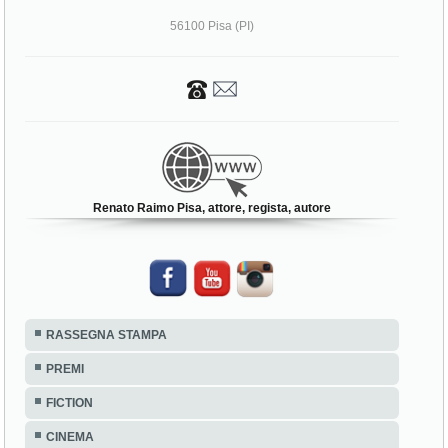
56100 Pisa (PI)
Renato Raimo Pisa, attore, regista, autore
RASSEGNA STAMPA
PREMI
FICTION
CINEMA