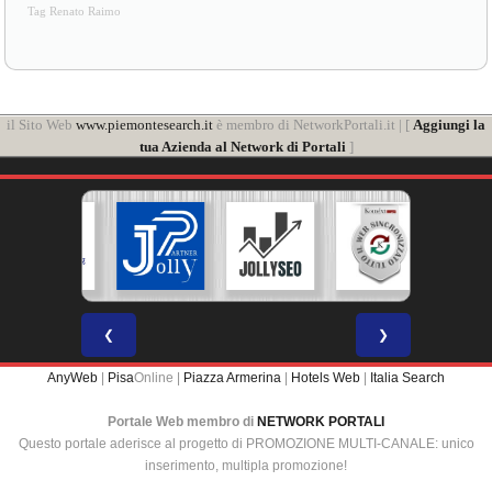
Tag Renato Raimo
il Sito Web
www.piemontesearch.it
è membro di NetworkPortali.it | [
Aggiungi la
tua Azienda al Network di Portali
]
❮
❯
AnyWeb
|
Pisa
Online |
Piazza Armerina
|
Hotels Web
|
Italia Search
Portale Web membro di
NETWORK PORTALI
Questo portale aderisce al progetto di PROMOZIONE MULTI-CANALE: unico
inserimento, multipla promozione!