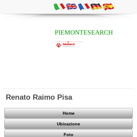
PIEMONTESEARCH
Renato Raimo Pisa
Home
Ubicazione
Foto