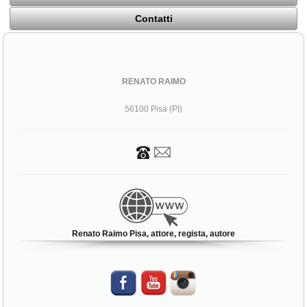
Contatti
RENATO RAIMO
56100 Pisa (PI)
Renato Raimo Pisa, attore, regista, autore