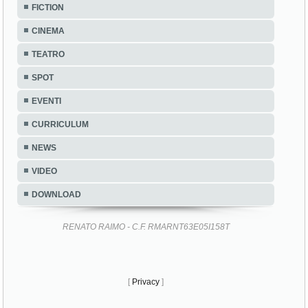
FICTION
CINEMA
TEATRO
SPOT
EVENTI
CURRICULUM
NEWS
VIDEO
DOWNLOAD
RENATO RAIMO - C.F. RMARNT63E05I158T
[
Privacy
]