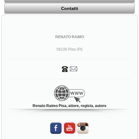
Contatti
RENATO RAIMO
56100 Pisa (PI)
Renato Raimo Pisa, attore, regista, autore