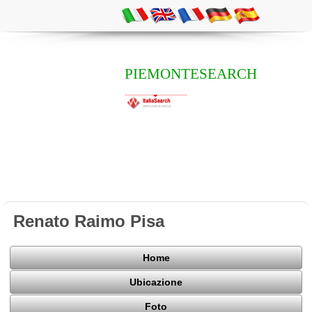
PIEMONTESEARCH
Renato Raimo Pisa
Home
Ubicazione
Foto