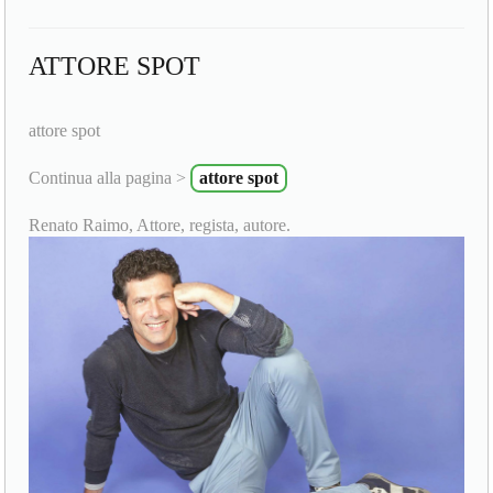
ATTORE SPOT
attore spot
Continua alla pagina >
attore spot
Renato Raimo, Attore, regista, autore.