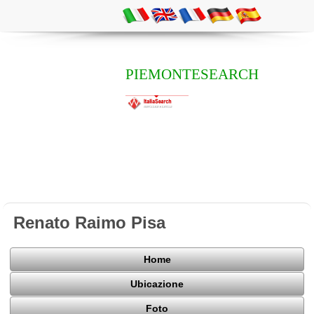
PIEMONTESEARCH
Renato Raimo Pisa
Home
Ubicazione
Foto