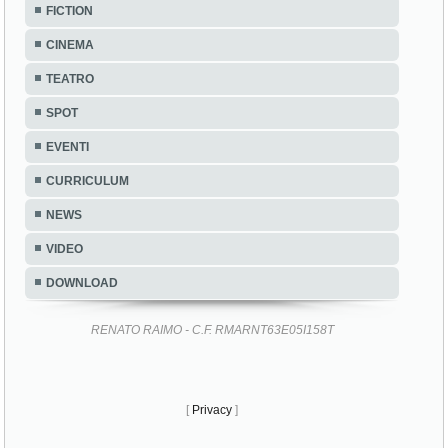
FICTION
CINEMA
TEATRO
SPOT
EVENTI
CURRICULUM
NEWS
VIDEO
DOWNLOAD
RENATO RAIMO - C.F. RMARNT63E05I158T
[
Privacy
]