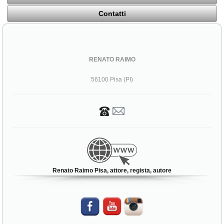
Contatti
RENATO RAIMO
56100 Pisa (PI)
Renato Raimo Pisa, attore, regista, autore