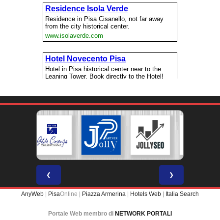
❮
❯
AnyWeb
|
Pisa
Online |
Piazza Armerina
|
Hotels Web
|
Italia Search
Portale Web membro di
NETWORK PORTALI