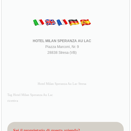
HOTEL MILAN SPERANZA AU LAC
Piazza Marconi, Nr. 9
28838 Stresa (VB)
Hotel Milan Speranza Au Lac Stresa
Tag Hotel Milan Speranza Au Lac
ricettiva
Sei il proprietario di questa azienda?