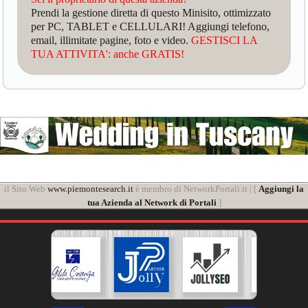
Prendi la gestione diretta di questo Minisito, ottimizzato
per PC, TABLET e CELLULARI! Aggiungi telefono,
email, illimitate pagine, foto e video.
GESTISCI LA
TUA ATTIVITA': anche GRATIS!
il Sito Web
www.piemontesearch.it
è membro di NetworkPortali.it | [
Aggiungi la
tua Azienda al Network di Portali
]