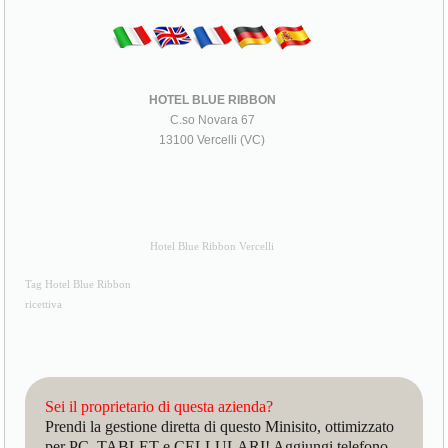
HOTEL BLUE RIBBON
C.so Novara 67
13100 Vercelli (VC)
Hotel Blue Ribbon Vercelli
Tag Hotel Blue Ribbon
ricettiva
Sei il proprietario di questa azienda?
Prendi la gestione diretta di questo Minisito, ottimizzato
per PC, TABLET e CELLULARI! Aggiungi telefono,