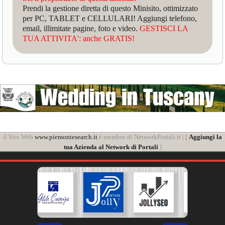
Prendi la gestione diretta di questo Minisito, ottimizzato
per PC, TABLET e CELLULARI! Aggiungi telefono,
email, illimitate pagine, foto e video.
GESTISCI LA
TUA ATTIVITA': anche GRATIS!
il Sito Web
www.piemontesearch.it
è membro di NetworkPortali.it | [
Aggiungi la
tua Azienda al Network di Portali
]