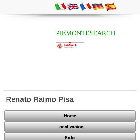
PIEMONTESEARCH
Renato Raimo Pisa
Home
Localizacion
Foto