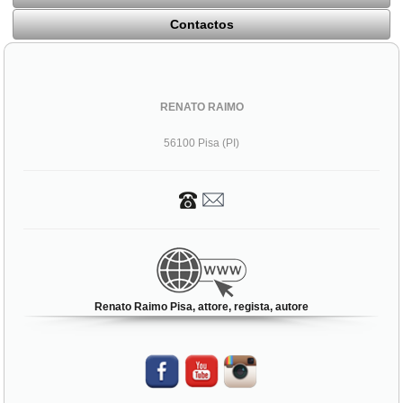
Contactos
RENATO RAIMO
56100 Pisa (PI)
Renato Raimo Pisa, attore, regista, autore