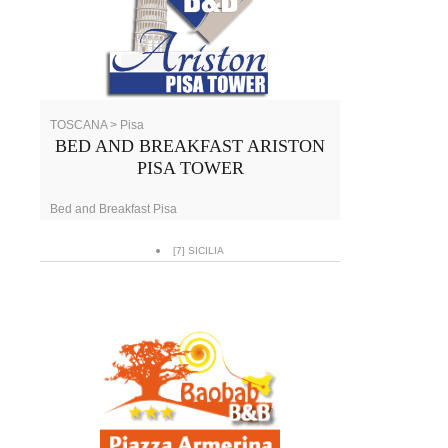
TOSCANA > Pisa
BED AND BREAKFAST ARISTON
PISA TOWER
Bed and Breakfast Pisa
[7] SICILIA