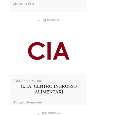
Gioielleria Pisa
[9] TOSCANA
TOSCANA > Pontedera
C.I.A. CENTRO INGROSSO
ALIMENTARI
Shopping Pontedera
[10] TOSCANA