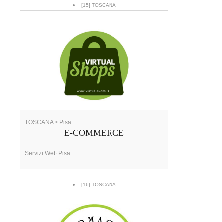
[15] TOSCANA
TOSCANA > Pisa
E-COMMERCE
Servizi Web Pisa
[16] TOSCANA