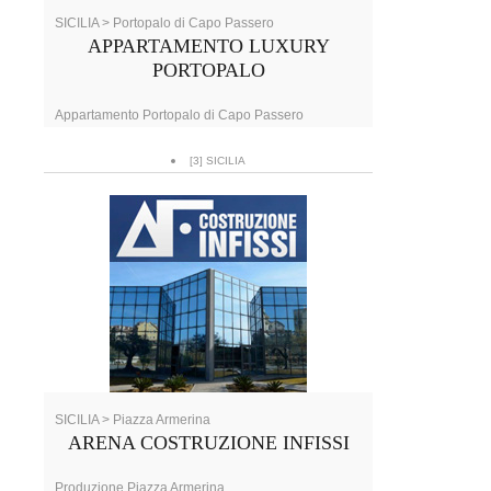
SICILIA > Portopalo di Capo Passero
APPARTAMENTO LUXURY
PORTOPALO
Appartamento Portopalo di Capo Passero
[3] SICILIA
SICILIA > Piazza Armerina
ARENA COSTRUZIONE INFISSI
Produzione Piazza Armerina