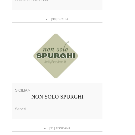
[30] SICILIA
SICILIA >
NON SOLO SPURGHI
Servizi
[31] TOSCANA