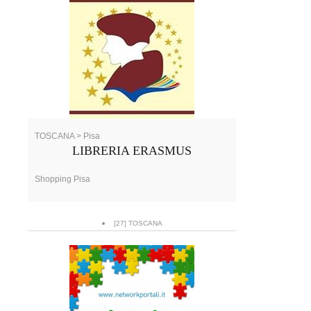
TOSCANA > Pisa
LIBRERIA ERASMUS
Shopping Pisa
[27] TOSCANA