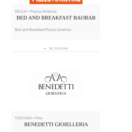
SICILIA > Piazza Armerina
BED AND BREAKFAST BAOBAB
Bed and Breakfast Piazza Armerina
[8] TOSCANA
TOSCANA > Pisa
BENEDETTI GIOIELLERIA