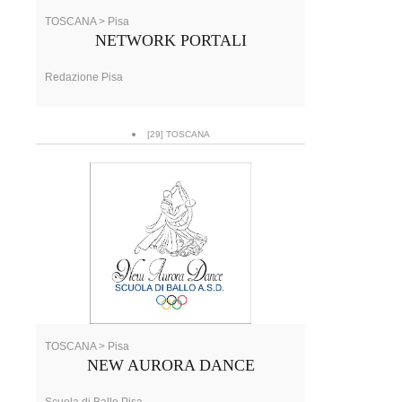
TOSCANA > Pisa
NETWORK PORTALI
Redazione Pisa
[29] TOSCANA
TOSCANA > Pisa
NEW AURORA DANCE
Scuola di Ballo Pisa