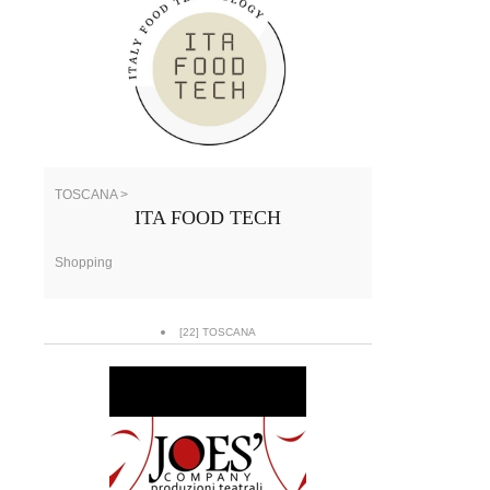
TOSCANA >
ITA FOOD TECH
Shopping
[22] TOSCANA