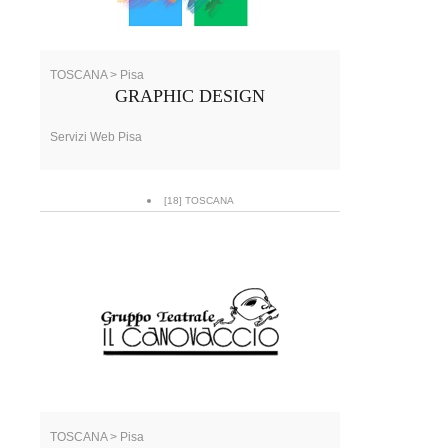
TOSCANA > Pisa
GRAPHIC DESIGN
Servizi Web Pisa
[18] TOSCANA
TOSCANA > Pisa