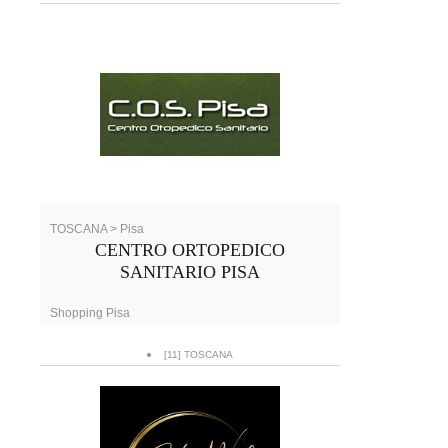
TOSCANA > Pisa
CENTRO ORTOPEDICO
SANITARIO PISA
Shopping Pisa
[11] TOSCANA