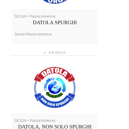
SICILIA > Piazza Armerina
DATOLA SPURGHI
Servizi Piazza Armerina
[13] SICILIA
SICILIA > Piazza Armerina
DATOLA, NON SOLO SPURGHI