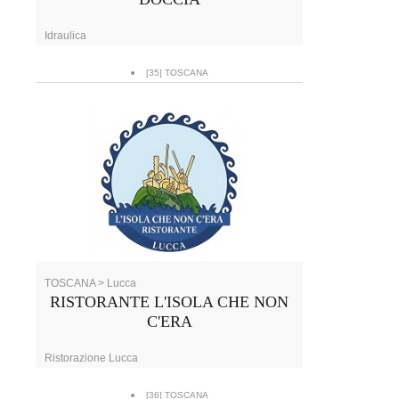
Idraulica
[35] TOSCANA
TOSCANA > Lucca
RISTORANTE L'ISOLA CHE NON
C'ERA
Ristorazione Lucca
[36] TOSCANA