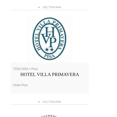
[20] TOSCANA
TOSCANA > Pisa
HOTEL VILLA PRIMAVERA
Hotel Pisa
[21] TOSCANA