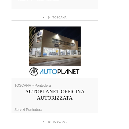
[4] TOSCANA
TOSCANA > Pontedera
AUTOPLANET OFFICINA
AUTORIZZATA
Servizi Pontedera
[5] TOSCANA