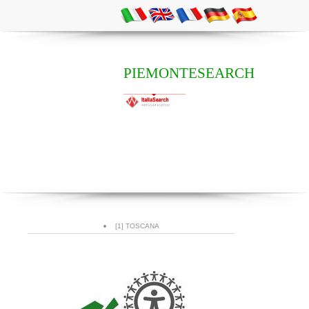
PIEMONTESEARCH
[1] TOSCANA