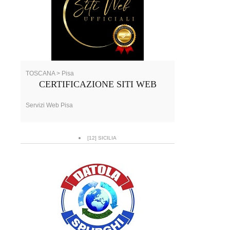
TOSCANA > Pisa
CERTIFICAZIONE SITI WEB
Servizi Web Pisa
[12] SICILIA