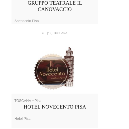
GRUPPO TEATRALE IL
CANOVACCIO
Spettacolo Pisa
[19] TOSCANA
TOSCANA > Pisa
HOTEL NOVECENTO PISA
Hotel Pisa