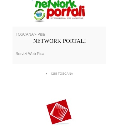
TOSCANA > Pisa
NETWORK PORTALI
Servizi Web Pisa
[28] TOSCANA