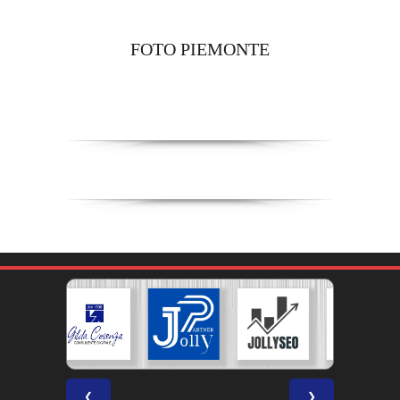
FOTO PIEMONTE
❮
❯