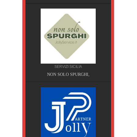
SERVIZI SICILIA
A, Pisa
NON SOLO SPURGHI,