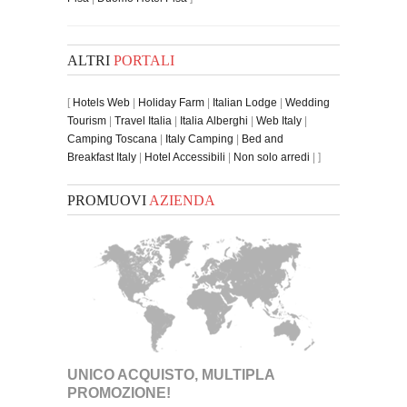
ALTRI
PORTALI
[
Hotels Web
|
Holiday Farm
|
Italian Lodge
|
Wedding
Tourism
|
Travel Italia
|
Italia Alberghi
|
Web Italy
|
Camping Toscana
|
Italy Camping
|
Bed and
Breakfast Italy
|
Hotel Accessibili
|
Non solo arredi
| ]
PROMUOVI
AZIENDA
UNICO ACQUISTO, MULTIPLA
PROMOZIONE!