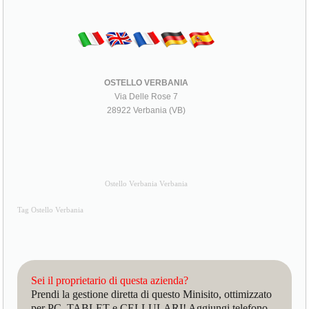
OSTELLO VERBANIA
Via Delle Rose 7
28922 Verbania (VB)
Ostello Verbania Verbania
Tag Ostello Verbania
Sei il proprietario di questa azienda?
Prendi la gestione diretta di questo Minisito, ottimizzato
per PC, TABLET e CELLULARI! Aggiungi telefono,