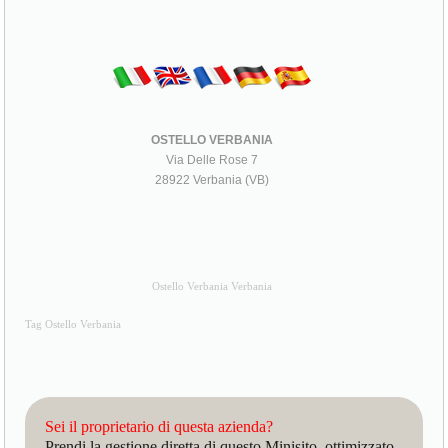
OSTELLO VERBANIA
Via Delle Rose 7
28922 Verbania (VB)
Ostello Verbania Verbania
Tag Ostello Verbania
Sei il proprietario di questa azienda?
Prendi la gestione diretta di questo Minisito, ottimizzato